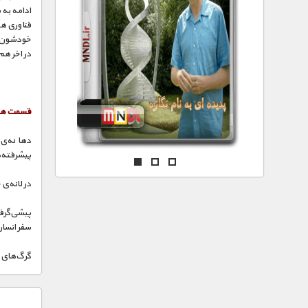
مستند های اختصاصی
ادامه به 
فناوری ها
خودشون رو
در اخر هم
قسمت های
دهانه‌ی 
پیشرفته‌ه
در لانه‌ی
پیشی‌گرفت
سفر انسان
گرگ‌های 