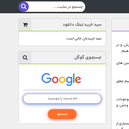
سبد خرید لینک دانلود
سبد خریدتان خالی است.
یرش. و در
دهیم.
جستجوی گوگل
مین های
نیم چطور
 موجودات
 وحش و
سیاری از