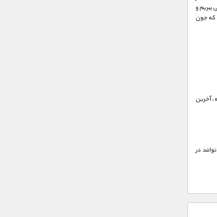
 ببریم و
ی که جون
، آخرین
وانند در