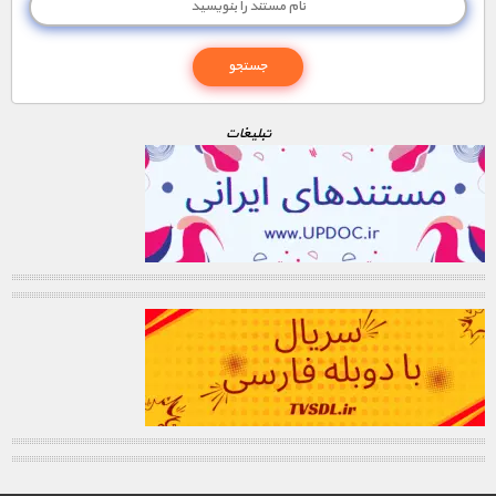
تبليغات