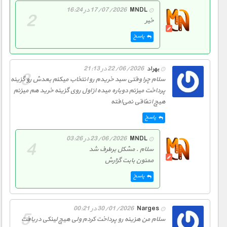
MNDL
17/07/2026 در 16:24
خیر
پاسخ
بهراد
22/06/2026 در 21:13
سلام چرا وقتی سبد خریدم رو انتخاب میکنم بعدش رو گزینه
پرداخت میزنم دوباره میده از اول روی گزینه خرید هم میزنم
هیچ اتفاقی نمی‌افته
پاسخ
MNDL
23/06/2026 در 03:26
سلام . مشکل برطرف شد
ممنون بابت گزارش
پاسخ
Narges
30/01/2026 در 00:21
سلام من هزینه رو پرداخت کردم ولی هیچ لینکی دریافت