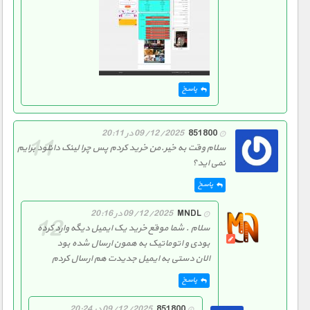
پاسخ
851800
09/12/2025 در 20:11
سلام وقت به خیر.من خرید کردم پس چرا لینک دانلود برایم
نمی اید؟
پاسخ
MNDL
09/12/2025 در 20:16
سلام . شما موقع خرید یک ایمیل دیگه وارد کرده
بودی و اتوماتیک به همون ارسال شده بود
الان دستی به ایمیل جدیدت هم ارسال کردم
پاسخ
851800
09/12/2025 در 20:24