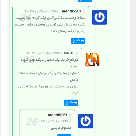
mehdi5261
06/03/2025 در 17:24
سلام وخسته نباشی الان چک کردم نه ایمیلت
شده نه داخل پنل کاربری هست ممنون میشم
یه بار دیگه ارسال کنید
پاسخ
MNDL
06/03/2025 در 18:21
موقع خرید یک ایمیل دیگه وارد کرده
بودی
الان تو سایت با یک ایمیل دیگه کامنت
دادی
درکل من دستی به هر دو ایمیلت ارسال
کردم
پاسخ
mehdi5261
06/03/2025 در 22:52
ممنوم مرسی