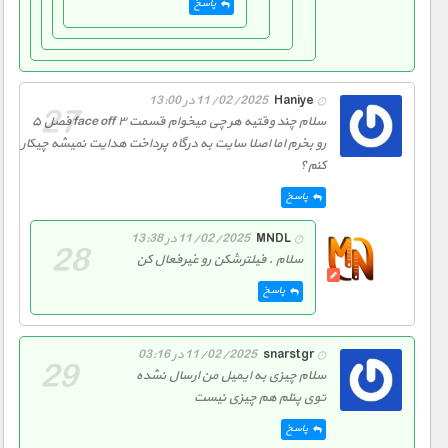
پاسخ
Haniye
11/02/2025 در 13:00
سلام چند وقتیه هر چی میخوام قسمت ۳ face off فصل ۵
رو بخرم اما اصلا سایت به درگاه پرداخت هدایت نمیشه چیکار
کنم؟
پاسخ
MNDL
11/02/2025 در 13:38
سلام . فیلترشکن رو غیرفعال کن
پاسخ
snarstgr
11/02/2025 در 03:16
سلام چیزی به ایمیل من ارسال نشده
توی پنلم هم چیزی نیست
پاسخ