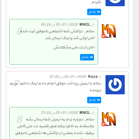
نکردم
پاسخ
MNDL
30/01/2026 در 00:24
سلام . تراکنش شما اشتباهی ناموفق ثبت شده
الان اوکی شد و لینک ارسال شد
امان از نت ملی مشکلاتش
پاسخ
Reza
29/01/2026 در 22:00
سلام با ایمیل پرداخت موفق انجام دادم لینک دانلود برایم
نیومده
پاسخ
MNDL
29/01/2026 در 22:03
سلام . دوباره زدم به ایمیل شما ارسال بشه
متاسفانه به خاطر اینکه هنور قضیه نت ملی کامل
برطرف نشده بعضی از تراکنش ها اشتباهی ناموفق