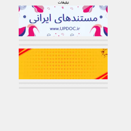
تبليغات