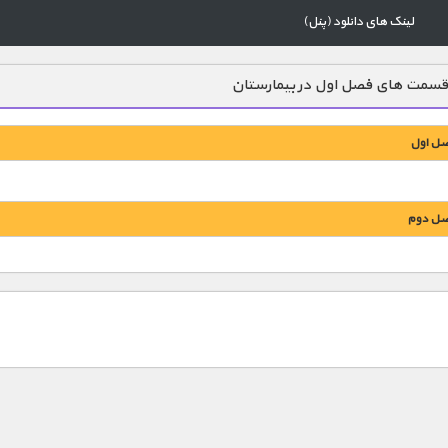
لینک های دانلود (پنل)
قسمت های فصل اول در بیمارستان
ل اول
ل دوم