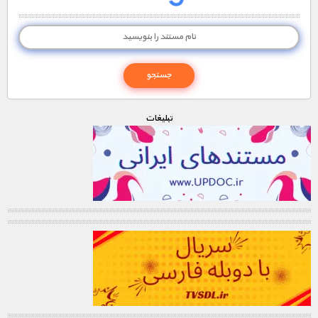
تبليغات