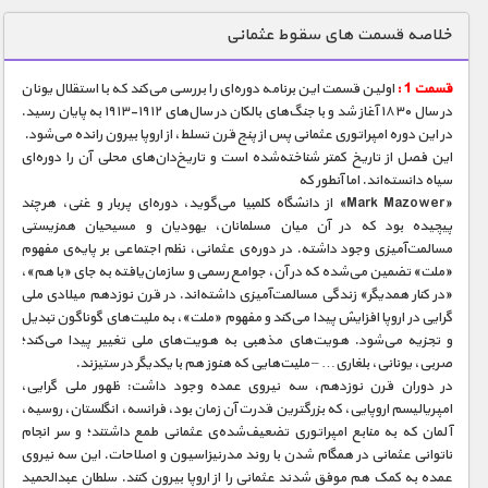
دنیای خوراکی ها
خلاصه قسمت های سقوط عثمانی
زمین شناسی / محیط زیست
قسمت 1 :
اولین قسمت این برنامه دوره‌ای را بررسی می‌کند که با استقلال یونان
سازه/ معماری/ مهندسی
در سال ۱۸۳۰ آغاز شد و با جنگ‌های بالکان در سال‌های ۱۹۱۲-۱۹۱۳ به پایان رسید.
در این دوره امپراتوری عثمانی پس از پنج قرن تسلط، از اروپا بیرون رانده می‌شود.
سرگرمی
این فصل از تاریخ کمتر شناخته‌شده است و تاریخ‌دان‌های محلی آن را دوره‌ای
شناخت کودکان
سیاه دانسته‌اند. اما آنطور که
«Mark Mazower» از دانشگاه کلمبیا می‌گوید، دوره‌ای پربار و غنی، هرچند
طبیعت
پیچیده بود که در آن میان مسلمانان، یهودیان و مسیحیان همزیستی
مسالمت‌آمیزی وجود داشته. در دوره‌ی عثمانی، نظم اجتماعی بر پایه‌ی مفهوم
علم و فناوری
«ملت» تضمین می‌شده که در آن، جوامع رسمی و سازمان‌یافته به جای «با هم»،
فرهنگ / هنر
«در کنار همدیگر» زندگی مسالمت‌آمیزی داشته‌اند. در قرن نوزدهم میلادی ملی
گرایی در اروپا افزایش پیدا می‌کند و مفهوم «ملت»، به ملیت‌های گوناگون تبدیل
کیهان / نجوم
و تجزیه می‌شود. هویت‌های مذهبی به هویت‌های ملی تغییر پیدا می‌کند؛
صربی، یونانی، بلغاری… – ملیت‌هایی که هنوز هم با یکدیگر در ستیزند.
گردشگری
در دوران قرن نوزدهم، سه نیروی عمده وجود داشت: ظهور ملی گرایی،
امپریالیسم اروپایی، که بزرگترین قدرت آن زمان بود، فرانسه، انگلستان، روسیه،
ماورایی
آلمان که به منابع امپراتوری تضعیف‌شده‌ی عثمانی طمع داشتند؛ و سر انجام
مسابقات / ورزشی
ناتوانی عثمانی در همگام شدن با روند مدرنیزاسیون و اصلاحات. این سه نیروی
عمده به کمک هم موفق شدند عثمانی را از اروپا بیرون کنند. سلطان عبدالحمید