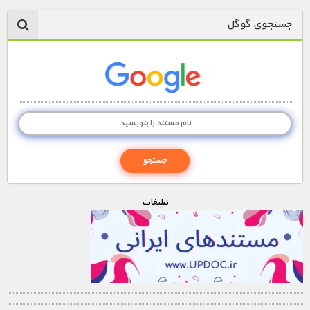
جستجوی گوگل
تبليغات