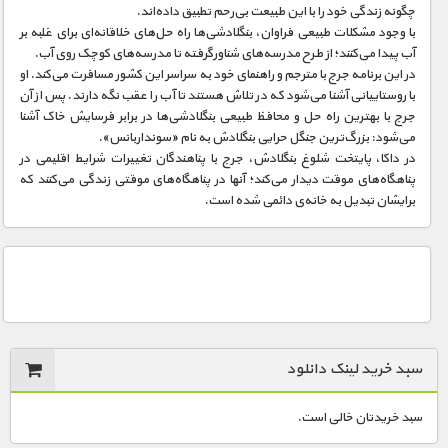
چگونه زندگی خود را با این طبیعت بی‌رحم تطبیق داده‌اند.
با وجود مشکلات طبیعی فراوان، بنگلادشی‌ها راه حل‌های خلاقانه‌ای برای غلبه بر
آب پیدا می‌کنند؛ از طرح مدرسه‌های شناورگرفته تا مدرسه‌های کوچک روی آب.
در این برنامه جرج با مترجم و راهنمای خود به سراسر این کشور مسافرت می‌کند. او
با روستاییانی آشنا می‌شود که در تلاش هستند تا آب را عقب نگه دارند. پس از آن
جرج با بهترین راه حل و محافظ طبیعی بنگلادشی‌ها در برابر فرسایش خاک آشنا
می‌شود: بزرگ‌ترین جنگل حرایی بنگلادش به نام «سونداربانس».
در داکا، پایتخت شلوغ بنگلادش، جرج با پناهندگان تغییرات شرایط اقلیمی در
پناهگاه‌های موقت دیدار می‌کند؛ آنها در پناهگاه‌های موقتی زندگی می‌کنند که
برایشان تبدیل به خانه‌ی دائمی شده است.
سبد خرید لینک دانلود
سبد خریدتان خالی است.