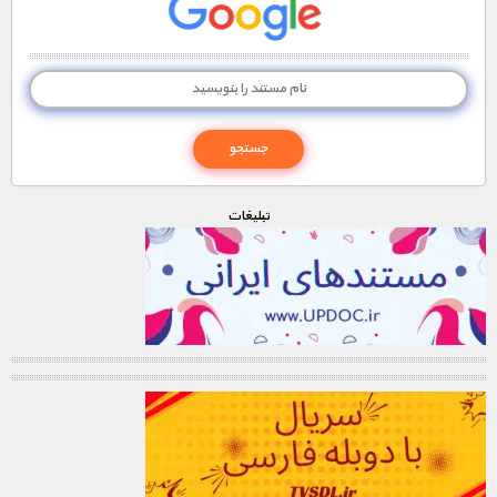
تبليغات