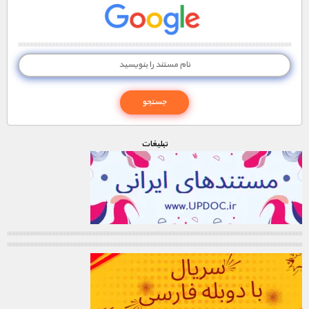
تبليغات