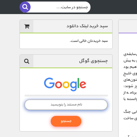
سبد خرید لینک دانلود
سبد خریدتان خالی است.
‌سابقه‌ی
جستجوی گوگل
م به بیش
اهیم بود
وی خلیج
تون‌های
ز شوند:
نامه از
انسته با
یایی جنگ
رای ساخت