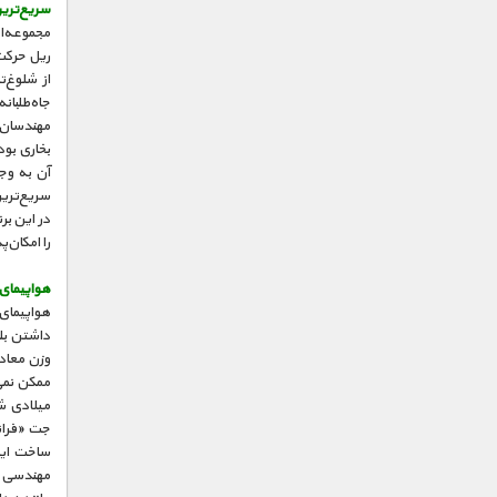
سریع‌ترین
مجموعه‌ای
از شلوغ‌ت
جاه‌طلبان
مهندسان 
سریع‌ترین
در این بر
را امکان‌پ
هواپیمای 
داشتن بلن
ممکن نمی‌
میلادی شد
جت «فران
ساخت این
مهندسی در