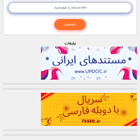
تبليغات