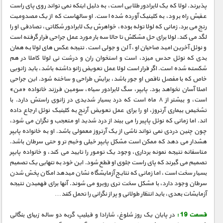
پذیرند. لولا که یک لابرادور طلایی است، به دلیل اینکه نمی تواند روی پای راست
عقبش راه برود، به کلینیک آورده شده است. او سالهاست که از یک مصدومیت
رنج می برد. زمانی که لولا توله بوده، خواهرش یک لابرادور شکلاتی، تصادفی او را
لگد می کند. لولا برای حل مشکلش تا حالا سه بار مورد عمل جراحی قرار گرفته است
و نوئل آخرین امید صاحبان او، آلن و جولی است. نتیجه عکس های لولا به همان
بدی که نوئل حدس میزد، است و استخوان ران و درشت نی لولا کاملا در هم
شکسته شده است. اگر قرار است لولا عمل تعویض زانو داشته باشد، باید زانویی
خاص که با مفصل ناقص او جور باشد، برایش طراحی و ساخته شود. این جراحی
اصلا آسان نخواهد بود. پایپر، سگ لابرادور سیاه، سومین فرزند خانواده «من»
است، و بیشتر از ۸ ماه است که درد بسیار شدیدی در زانوی راستش دارد. با
تشخیص بیماری آرتروز، او را برای عمل تعویض آرنج به کلینیک نوئل ارجاع داده
اند. اما زمانی که نوئل پاپیر را می بیند از درد شدید او متعجب و نگران می شود،
چون چنین دردی نمی تواند ناشی از یک آرتروز معمولی باشد. او به خانواده پایپر
هشدار می دهد که ممکن است مشکل پایپر خیلی وخیم تر و حتی سرطان باشد.
متاسفانه نتیجه نمونه برداری، وجود یک تومور را تایید می کند، و خانواده پایپر
تصمیم می گیرند که پای راست جلوی او قطع شود. این خود به تنهایی یک تصمیم
بسیار سخت است، اما زمانی که نتایج آزمایشگاه نشان میدهد امکان پخش شدن
سرطان وجود دارد، با مشکل سخت تری روبرو می شوند. آنها برای فهمیدن نتیجه
آزمایشات بعدی، باید انتظار طولانی و پر از نگرانی را تحمل کنند…
قسمت 19 :
در پایان یک روز شلوغ، شارادا و فیلیپ گربه دو ساله زیبای بنگالی