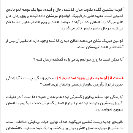
مستند های اختصاصی
آلبرت اینشتین گفته تفاوت میان گذشته، حال و آینده، تنها یک توهم لجوجانه‌ی
قدیمی است. تجربه‌هایی در فیزیک کوانتوم نیز نشان داده آینده بر روی زمان حال
تاثیر می‌گذارد: اتفاقی که در آینده خواهد افتاد بر روی انتخاب‌هایی که ما فکر
می‌کنیم در حال حاضر داریم، تاثیر می‌گذارد.
قوانین فیزیک نشان می‌دهند امکان دیدن گذشته وجود دارد اما تغییر آن پس از
آنکه اتفاق افتاد غیرممکن است.
آیا ممکن است ما روزی بتوانیم پیامی را به گذشته ارسال کنیم؟
قسمت 3 ( آیا ما به دلیلی وجود امده ایم ؟ ) :
معنای زندگی چیست؟ آیا زندگی
چیزی فراتر از برآوردن نیازهای زیستی و انتقال ژن‌ها است؟
آیا زندگی تنها نسخه برداری و گسترش ایده‌ها یا همان «میم»ها است؟ در حقیقت
اگر روزی ماشین‌ بتوانند ایده‌ها را بهتر از انسان گسترش دهد، دیگر وجود انسان
ضروری نخواهد بود.
نظریه‌ی جدید زیست‌شناسی می‌گوید هدف نهایی حیات پردازش اطلاعات است.
ما بخشی از میلیاردها سال تلاش جهان برای کشف و درک خود هستیم. دانشمندان