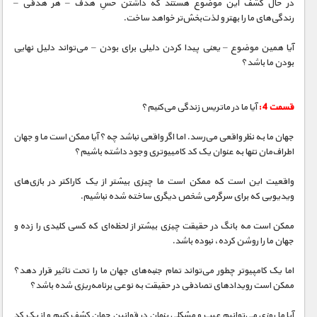
در حال کشف این موضوع هستند که داشتن حسِ هدف – هر هدفی –
رندگی‌های ما را بهتر و لذت‌بخش‌تر خواهد ساخت.
آیا همین موضوع – یعنی پیدا کردن دلیلی برای بودن – می‌تواند دلیل نهایی
بودن ما باشد؟
قسمت 4 :
آیا ما در ماتریس زندگی می‌کنیم؟
جهان ما به نظر واقعی می‌رسد. اما اگر واقعی نباشد چه؟ آیا ممکن است ما و جهان
اطراف‌مان تنها به عنوان یک کد کامییوتری وجود داشته باشیم؟
واقعیت این است که ممکن است ما چیزی بیشتر از یک کاراکتر در بازی‌های
ویدیویی که برای سرگرمی شخص دیگری ساخته شده نباشیم.
ممکن است مه بانگ در حقیقت چیزی بیشتر از لحظه‌ای که کسی کلیدی را زده و
جهان ما را روشن کرده، نبوده باشد.
اما یک کامپیوتر چطور می‌تواند تمام جنبه‌های جهان ما را تحت تاثیر قرار دهد؟
ممکن است رویدادهای تصادفی در حقیقت به نوعی برنامه‌ریزی شده باشد؟
آیا ما روزی می‌توانیم عیب و مشکلی پنهان در قوانین جهان کشف کنیم و از یک کد