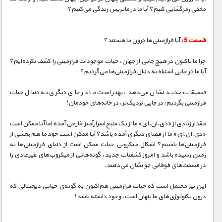
مخفی رمزگشایی کنیم؟ آیا ما در ماتریس زندگی می‌کنیم؟
قسمت 5 :
آیا فرازمینی‌ها درون ما هستند؟
چرا ما تاکنون در هیچ جایی از جهان، حیات موجودات فرازمینی را کشف نکرده‌ایم؟
آیا ما در جایی اشتباه به دنبال فرازمینی‌ها می‌گردیم؟
تحقیقات جدید نشان می‌دهد، بهتر است ما در جای دیگری به دنبال حیات
فرازمینی بگردیم: در جایی نزدیک‌تر، در خانه‌های خودمان!
مقدار زیادی از «دی.ان.ای» ما از یک منبع اسرارآمیز خارجی آمده اما آیا ممکن است
«دی.ان.ای» ما از فضای دیگری آمده باشد؟ آیا ممکن است خود ما هم بخشی از
فرازمینی‌ها باشیم؟ اشکال میکروبی حیات ممکن است از دنیای فرازمینی‌ها به
زمین رسیده باشد و امروز کشفیات جدید، گونه‌هایی از میکروب‌های غیرعادی را
در قسمت‌های فوقانی جو نشان می‌دهند.
این نیز محتمل است که حیات فرازمینی هم‌اکنون به گونه‌ی حیاتی دیجیتالی که
درون تکنولوژی‌های ما پنهان است، وجود داشته باشد!