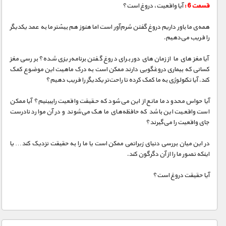
قسمت 6 :
آیا واقعیت، دروغ است؟
همه‌ی ما باور داریم دروغ گفتن شرم‌آور است اما هنوز هم بیشتر ما به عمد یکدیگر
را فریب می‌دهیم.
آیا مغزهای ما از زمان‌های دور برای دروغ گفتن برنامه‌ریزی شده؟ بررسی مغز
کسانی که بیماری دروغگویی دارند ممکن است به درک ماهیت این موضوع کمک
کند. آیا تکنولوژی به ما کمک کرده تا راحت‌تر یکدیگر را فریب دهیم؟
آیا حواس محدود ما مانع از این می‌شود که حقیقت واقعیت راببینیم؟ آیا ممکن
است واقعیت این باشد که حافظه‌های ما هک می‌شوند و در آن موارد نادرست
جای واقعیت را می‌گیرند؟
در این میان بررسی دنیای زیراتمی ممکن است یا ما را به حقیقت نزدیک کند… یا
اینکه تصور ما را از آن دگرگون کند.
آیا حقیقت دروغ است؟