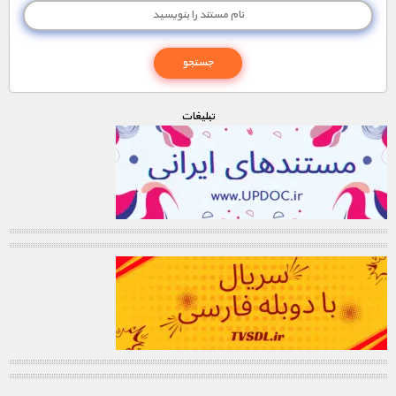
تبليغات