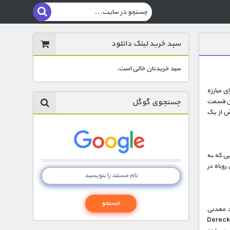
سبد خرید لینک دانلود
سبد خریدتان خالی است.
 مبارزه
جستجوی گوگل
ین قسمت
 که بیش از یک
ی که به
رد.پرورش روباه در
سند و مواد معدنی
رد نیاز بدن خود را تامین کنند.فیلم برداری این مستند که توسط فیلم برداران مشهور Beverly و Dereck