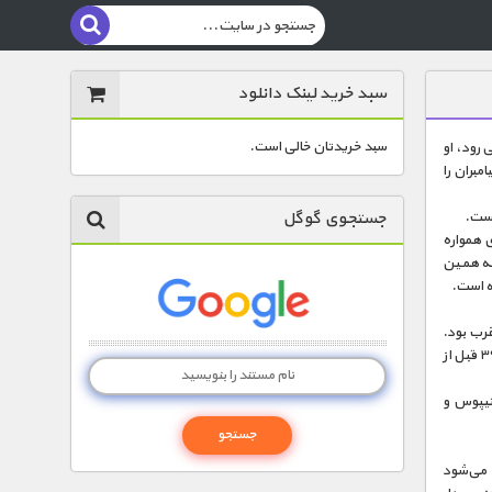
سبد خرید لینک دانلود
سبد خریدتان خالی است.
 رود، او
مبران را
جستجوی گوگل
است.
 همواره
به همین
ته است.
هٔ غرب بود.
سقراط را اولین فیلسوف اخلاق در غرب می‌دانند . او در سال ۴۷۰ قبل از میلاد متولد شد و در سال ۳۹۹ قبل از
تیپوس و
 می‌شود