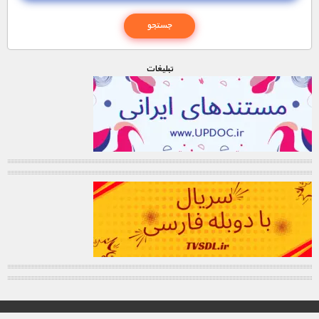
تبليغات