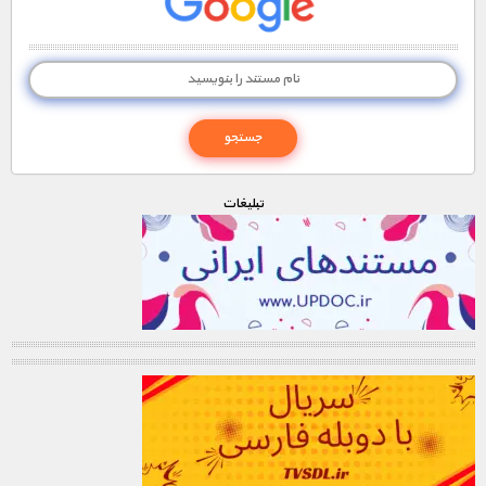
تبليغات