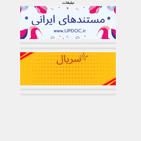
تبليغات