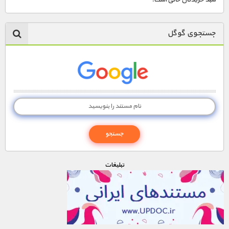
مستند های اختصاصی
جستجوی گوگل
تبليغات