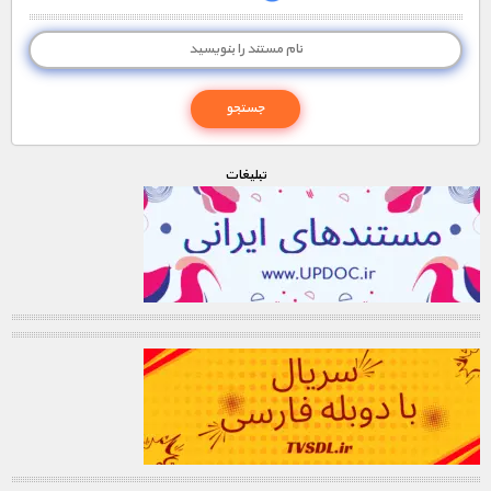
مستند های اختصاصی
تبليغات