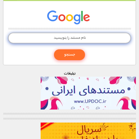
مستند های اختصاصی
تبليغات