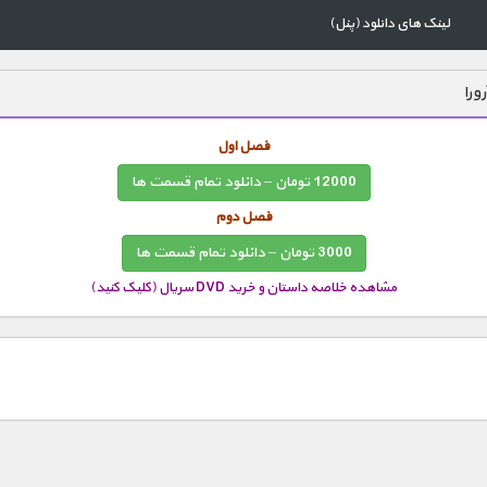
لینک های دانلود (پنل)
رورا
فصل اول
12000 تومان – دانلود تمام قسمت ها
فصل دوم
3000 تومان – دانلود تمام قسمت ها
مشاهده خلاصه داستان و خرید DVD سریال (کلیک کنید)