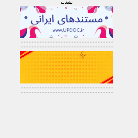
تبليغات