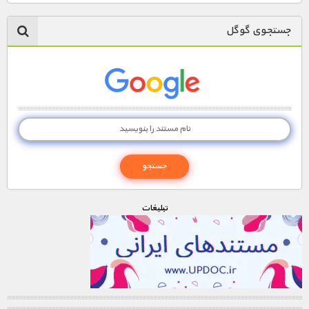
مستند های اختصاصی
جستجوی گوگل
تبليغات