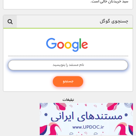
مستند های اختصاصی
سبد خریدتان خالی است.
جستجوی گوگل
تبليغات