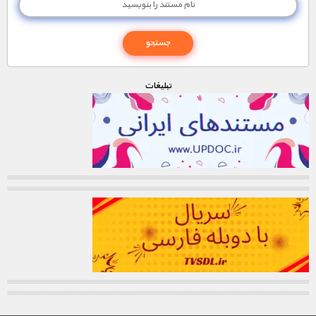
تبليغات