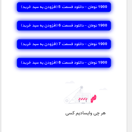
مستند های اختصاصی
1900 تومان – دانلود قسمت 5 (افزودن به سبد خريد)
1900 تومان – دانلود قسمت 6 (افزودن به سبد خريد)
1900 تومان – دانلود قسمت 7 (افزودن به سبد خريد)
1900 تومان – دانلود قسمت 8 (افزودن به سبد خريد)