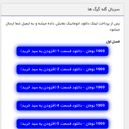
دنیای خوراکی ها
سریال گله گرگ ها
زمین شناسی / محیط زیست
پس از پرداخت لینک دانلود اتوماتیک نمایش داده میشه و به ایمیل شما ارسال
سازه/ معماری/ مهندسی
میشود
سرگرمی
فصل اول
شناخت کودکان
1900 تومان – دانلود قسمت 1 (افزودن به سبد خريد)
طبیعت
علم و فناوری
1900 تومان – دانلود قسمت 2 (افزودن به سبد خريد)
فرهنگ / هنر
1900 تومان – دانلود قسمت 3 (افزودن به سبد خريد)
کیهان / نجوم
گردشگری
1900 تومان – دانلود قسمت 4 (افزودن به سبد خريد)
ماورایی
مسابقات / ورزشی
1900 تومان – دانلود قسمت 5 (افزودن به سبد خريد)