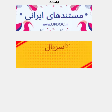
تبليغات