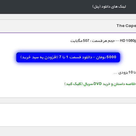
لینک های دانلود (پنل)
5000 تومان – دانلود قسمت 1 تا 7 (افزودن به سبد خريد)
استان و خرید DVD سریال (کلیک کنید)