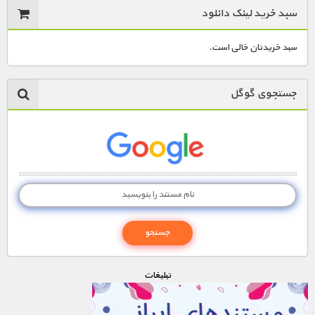
مستند های اختصاصی
سبد خرید لینک دانلود
سبد خریدتان خالی است.
جستجوی گوگل
تبليغات