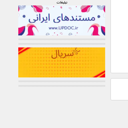
تبليغات