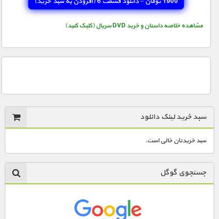
1900 تومان – دانلود قسمت 6 (افزودن به سبد خريد)
مستند های اختصاصی
مشاهده خلاصه داستان و خرید DVD سریال (کلیک کنید)
سبد خرید لینک دانلود
سبد خریدتان خالی است.
جستجوی گوگل