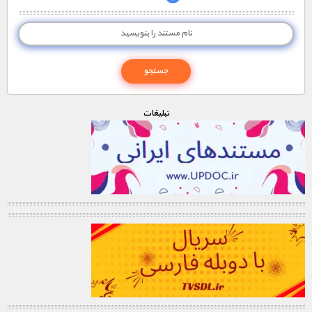
تبليغات