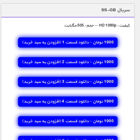
دنیای خوراکی ها
سریال SS-GB
زمین شناسی / محیط زیست
کیفیت : HD 1080p — حجم : 505 مگابایت
سازه/ معماری/ مهندسی
سرگرمی
1900 تومان – دانلود قسمت 1 (افزودن به سبد خريد)
شناخت کودکان
1900 تومان – دانلود قسمت 2 (افزودن به سبد خريد)
طبیعت
علم و فناوری
1900 تومان – دانلود قسمت 3 (افزودن به سبد خريد)
فرهنگ / هنر
کیهان / نجوم
1900 تومان – دانلود قسمت 4 (افزودن به سبد خريد)
گردشگری
ماورایی
1900 تومان – دانلود قسمت 5 (افزودن به سبد خريد)
مسابقات / ورزشی