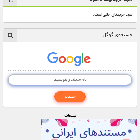
سبد خریدتان خالی است.
جستجوی گوگل
تبليغات