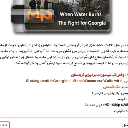
 :
در سال ۲۰۲۴، ده‌ها هزار نفر در گرجستان دست به اعتراض زدند و در مقابل، دولت از 
ستفاده کرد. اکنون تحقیقات بی‌بی‌سی نشان می‌دهد که آب این ماشین‌ها با یک ماده 
 بود. کارشناسان سلاح‌های شیمیایی بر این باورند که این ماده به احتمال زیاد همان ترکیب
های مسلح فرانسه علیه ارتش آلمان به کار گرفته شد.
 :
وقتی آب میسوزاند نبرد برای گرجستان
سی :
Staatsgewalt in Georgien – Wenn Wasser zur Waffe wird
مت :
تک قسمتی
گلیسی (با زیرنویس فارسی)
ادام