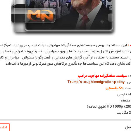
 :
این مستند به بررسی سیاست‌های سختگیرانه مهاجرتی دولت ترامپ می‌پردازد. تمرکز اصل
 مانند افزایش کنترل مرزها، محدودیت‌های ورود مهاجران، تسریع روند اخراج و فشار بر
 است. مستند با استفاده از آمار، گزارش‌های میدانی و گفت‌وگو با مسئولان، مهاجران و کا
ند نشان دهد که این سیاست‌ها چه تأثیری بر کاهش عبور غیرقانونی از مرزها داشته‌اند.
 :
سیاست سختگیرانه مهاجرت ترامپ
سی :
Trump’s tough immigration policy
مت :
تک قسمتی
بله فارسی
ادام