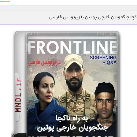
ناکجا جنگجویان خارجی پوتین با زیرنویس فارسی