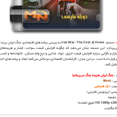
 :
مستند Iran War: The Cost at Home به بررسی پیامدهای اقتصادی جنگ ایران 
 می‌پردازد. این مستند نشان می‌دهد که چگونه افزایش قیمت سوخت، فشار بر هزینه‌های
ازار و نگرانی درباره افزایش قیمت انرژی، مواد غذایی و نرخ وام مسکن، خانواده‌ها و کسب‌و
 قرار داده است. در این میان، کارشناسان اقتصادی نیز تلاش می‌کنند ابعاد و پیامدهای احت
حلیل کنند.
 :
جنگ ایران هزینه جنگ در بریتانیا
سی :
Meet
مت :
تک قسمتی
گلیسی (زیرنویس فارسی)