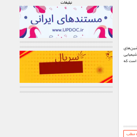
تبليغات
ماشین‌های
شیمیایی
ی است که
ه مطلب