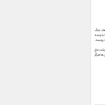
نه‌ترین ابعاد جنگ
 با وعده
ه روسیه،
وشت تلخ
‌ها هرگز