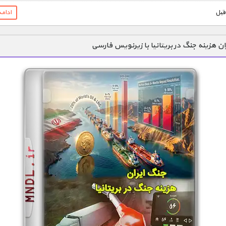
ادام
ان هزینه جنگ در بریتانیا با زیرنویس فارسی