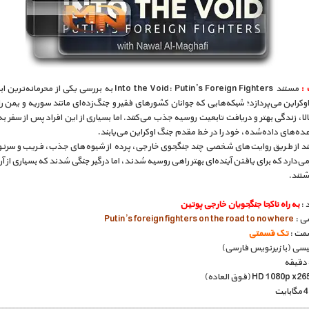
 :
مستند Into the Void: Putin’s Foreign Fighters به بررسی یکی از محرما
وکراین می‌پردازد؛ شبکه‌هایی که جوانان کشورهای فقیر و جنگ‌زده‌ای مانند سوریه و یمن را
لا، زندگی بهتر و دریافت تابعیت روسیه جذب می‌کنند. اما بسیاری از این افراد پس از سفر ب
ده‌های داده‌شده، خود را در خط مقدم جنگ اوکراین می‌یابند.
د از طریق روایت‌های شخصی چند جنگجوی خارجی، پرده از شیوه‌های جذب، فریب و سرن
می‌دارد که برای یافتن آینده‌ای بهتر راهی روسیه شدند، اما درگیر جنگی شدند که بسیاری از آن
گشتند.
 :
به راه ناکجا جنگجویان خارجی پوتین
سی :
Putin’s foreign fighters on the road to nowhere
مت :
تک قسمتی
گلیسی (با زیرنویس فارسی)