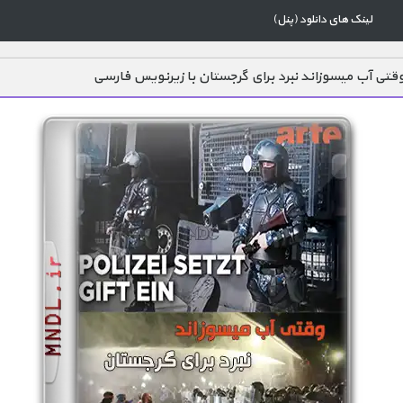
لینک های دانلود (پنل)
قتی آب میسوزاند نبرد برای گرجستان با زیرنویس فارسی