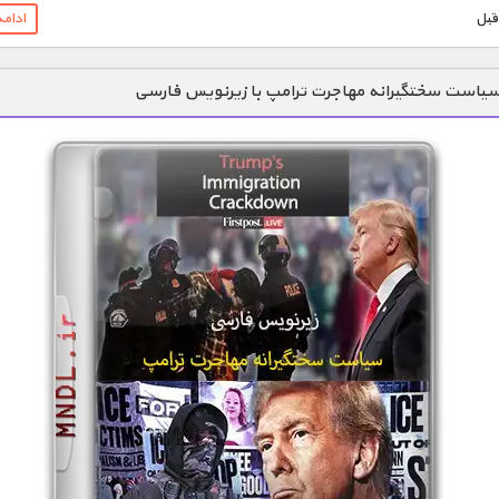
ادام
یاست سختگیرانه مهاجرت ترامپ با زیرنویس فارسی