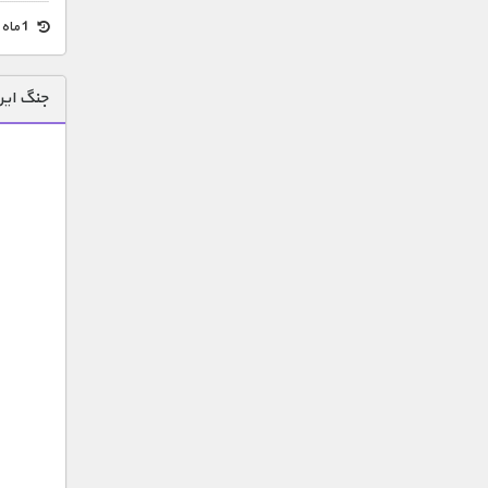
1 ماه قبل
جنگ ایر