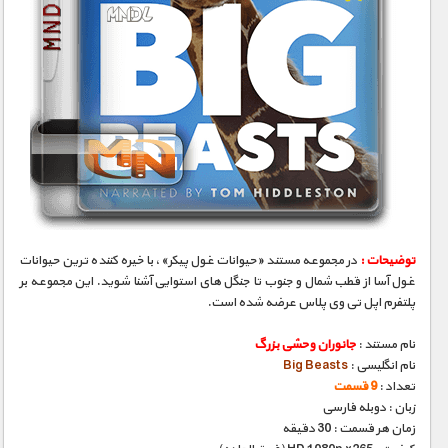
توضیحات :
در مجموعه مستند «حیوانات غول پیکر»، با خیره کننده ترین حیوانات
غول آسا از قطب شمال و جنوب تا جنگل های استوایی آشنا شوید. این مجموعه بر
پلتفرم اپل تی وی پلاس عرضه شده است.
نام مستند :
جانوران وحشی بزرگ
نام انگلیسی :
Big Beasts
تعداد :
9 قسمت
زبان : دوبله فارسی
زمان هر قسمت : 30 دقیقه