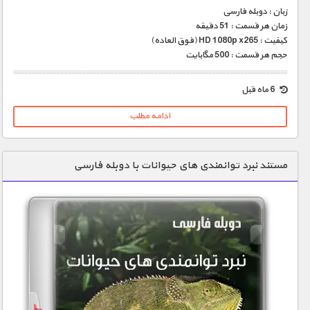
زبان : دوبله فارسی
زمان هر قسمت : 51 دقیقه
کیفیت : HD 1080p x265 (فوق العاده)
حجم هر قسمت : 500 مگابایت
6 ماه قبل
ادامه مطلب
مستند نبرد توانمندی های حیوانات با دوبله فارسی