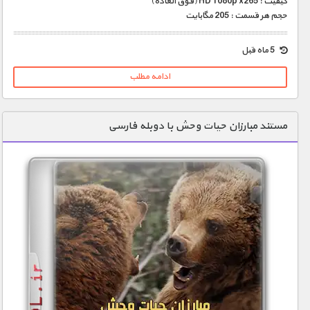
کیفیت : HD 1080p x265 (فوق العاده)
حجم هر قسمت : 205 مگابایت
5 ماه قبل
ادامه مطلب
مستند مبارزان حیات وحش با دوبله فارسی