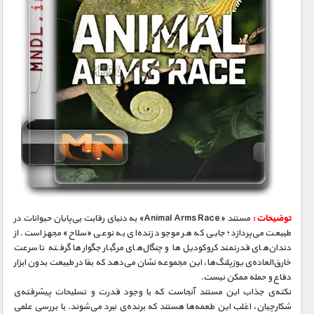
توضیحات :
مستند «Animal Arms Race» به دنیای رقابت بی‌پایان حیوانات در
طبیعت می‌پردازد؛ جایی که هر موجود زنده‌ای به نوعی «سلاح» مجهز است. از
دندان‌های قدرتمند کروکودیل‌ها و چنگال‌های مرگبار جگوارها گرفته تا سرعت
خارق‌العاده‌ی یوزپلنگ‌ها، این مجموعه نشان می‌دهد که بقا در طبیعت بدون ابزار
دفاع و حمله ممکن نیست.
نکته‌ی جذاب این مستند آنجاست که با وجود قدرت و تسلیحات پیشرفته‌ی
شکارچیان، اغلب این طعمه‌ها هستند که برنده‌ی نبرد می‌شوند. با بررسی علمی