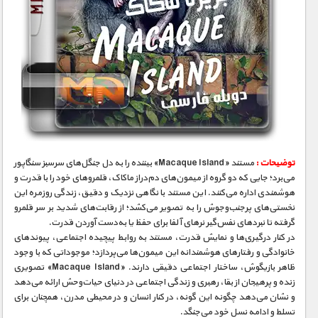
توضیحات :
مستند «Macaque Island» بیننده را به دل جنگل‌های سرسبز سنگاپور
می‌برد؛ جایی که دو گروه از میمون‌های دم‌دراز ماکاک، قلمروهای خود را با قدرت و
هوشمندی اداره می‌کنند. این مستند با نگاهی نزدیک و دقیق، زندگی روزمره این
نخستی‌های پرجنب‌وجوش را به تصویر می‌کشد؛ از رقابت‌های شدید بر سر قلمرو
گرفته تا نبردهای نفس‌گیر نرهای آلفا برای حفظ یا به‌دست آوردن قدرت.
در کنار درگیری‌ها و نمایش قدرت، مستند به روابط پیچیده اجتماعی، پیوندهای
خانوادگی و رفتارهای هوشمندانه این میمون‌ها می‌پردازد؛ موجوداتی که با وجود
ظاهر بازیگوش، ساختار اجتماعی دقیقی دارند. «Macaque Island» تصویری
زنده و پرهیجان از بقا، رهبری و زندگی اجتماعی در دنیای حیات‌وحش ارائه می‌دهد
و نشان می‌دهد چگونه این گونه، در کنار انسان و در محیطی مدرن، همچنان برای
تسلط و ادامه نسل خود می‌جنگد.