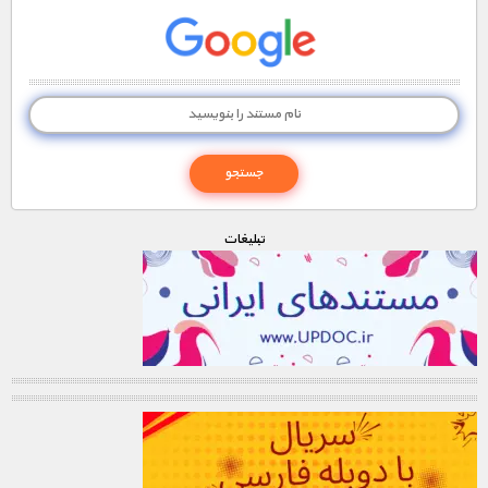
تبليغات