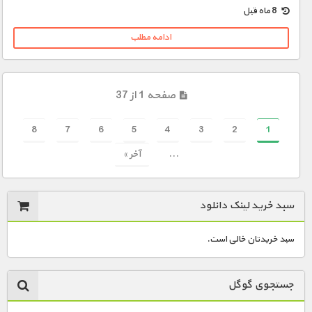
8 ماه قبل
ادامه مطلب
صفحه 1 از 37
8
7
6
5
4
3
2
1
...
آخر »
سبد خرید لینک دانلود
سبد خریدتان خالی است.
جستجوی گوگل