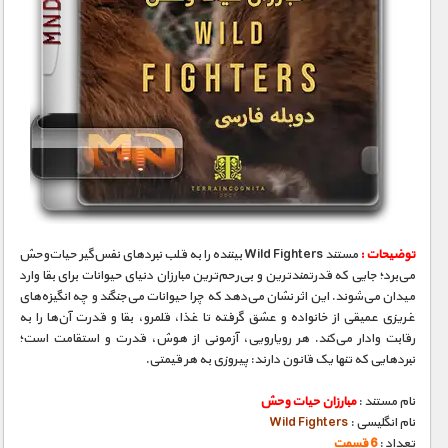
توضیحات :
مستند Wild Fighters بیننده را به قلب نبردهای نفس‌گیر حیات‌وحش
می‌برد؛ جایی که قدرتمندترین و بی‌رحم‌ترین مبارزان دنیای حیوانات برای بقا وارد
میدان می‌شوند. این اثر نشان می‌دهد که چرا حیوانات می‌جنگند و چه انگیزه‌های
غریزی عمیقی از خانواده و عشق گرفته تا غذا، قلمرو، بقا و قدرت آن‌ها را به
رقابت وادار می‌کند. هر رویارویی، آزمونی از هوش، قدرت و استقامت است؛
نبردهایی که تنها یک قانون دارند: پیروزی به هر قیمتی.
نام مستند :
مبارزان حیات وحش
نام انگلیسی :
Wild Fighters
تعداد :
6 قسمت