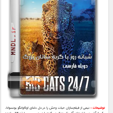
توضیحات :
تیمی از فیلم‌سازان حیات وحش را در دل دلتای اوکاوانگو بوتسوانا،