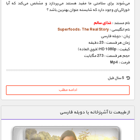
می‌شوند برای سلامتی ما مفید هستند می‌پردازد و مشخص می‌کند که آیا
خوراکی‌ای وجود دارد که شایسته عنوان بهترین باشد؟
نام مستند :
غذای سالم
نام انگلیسی :
Superfoods: The Real Story
زبان : دوبله فارسی
زمان هر قسمت : 23 دقیقه
کیفیت : HD 1080p (فوق العاده)
حجم هر قسمت : 273 مگابایت
فرمت : Mp4
5 سال قبل
ادامه مطلب
از طبیعت تا آشپزخانه با دوبله فارسی