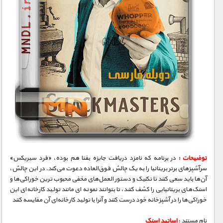
توضیحات :
در برنامه که نامزد دریافت جایزه بفتا هم بوده، «فرد سیریکس»
سرآشپزهای برتر بریتانیا را به یک چالش فوق‌العاده دعوت می‌کند. در این چالش،
آن‌ها باید سعی کنند تا تکنیک و دستور العمل‌های مخفی محبوب ترین خوراکی‌ها و
اسنک‌های بریتانیایی را کشف کنند، تا بتوانند نمونه ای مانند تولید کارخانه‌ای این
خوراکی‌ها را در آشپزخانه خود درست کنند و آنرا با تولید کارخانه‌ای آن مقایسه کنند
نام مستند :
اساتید اسنک