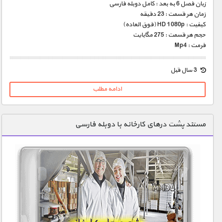
زبان فصل 6 به بعد : کامل دوبله فارسی
زمان هر قسمت : 23 دقيقه
کيفيت : HD 1080p (فوق العاده)
حجم هر قسمت : 275 مگابايت
فرمت : Mp4
3 سال قبل
ادامه مطلب
مستند پشت درهای کارخانه با دوبله فارسی