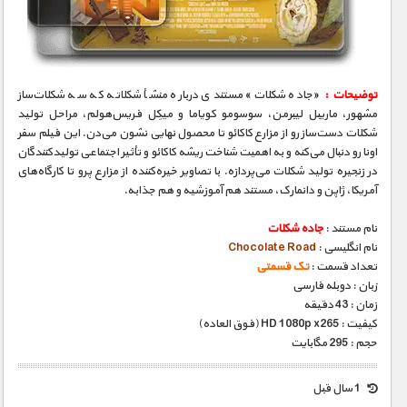
مستند های اختصاصی
توضیحات :
«جاده شکلات» مستندی درباره منشأ شکلاته که سه شکلات‌ساز
مشهور، ماریبل لیبرمن، سوسومو کویاما و میکِل فریس‌هولم، مراحل تولید
شکلات دست‌ساز رو از مزارع کاکائو تا محصول نهایی نشون می‌دن. این فیلم سفر
اونا رو دنبال می‌کنه و به اهمیت شناخت ریشه کاکائو و تأثیر اجتماعی تولیدکنندگان
در زنجیره تولید شکلات می‌پردازه. با تصاویر خیره‌کننده از مزارع پرو تا کارگاه‌های
آمریکا، ژاپن و دانمارک، مستند هم آموزشیه و هم جذابه.
نام مستند :
جاده شکلات
نام انگلیسی :
Chocolate Road
تعداد قسمت :
تک قسمتی
زبان : دوبله فارسی
زمان : 43 دقیقه
کیفیت : HD 1080p x265 (فوق العاده)
حجم : 295 مگابایت
1 سال قبل