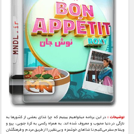
توضیحات :
در این برنامه میخواهیم ببینیم که چرا غذای بعضی از کشورها به
تازگی در دنیا محبوب و معروف شده اند. به همراه رکسی به کرهٔ جنوبی، پرو و
ویتنام سفر می‌کنیم تا غذاهای خوشمزه و بی‌نظیر را از طریق مردم و فرهنگشان