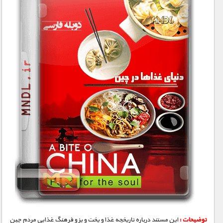
توضیحات :
این مستند درباره تاریخچه غذا و پخت و پز و فرهنگ غذایی مردم چین