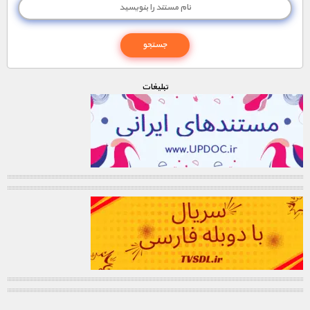
تبليغات