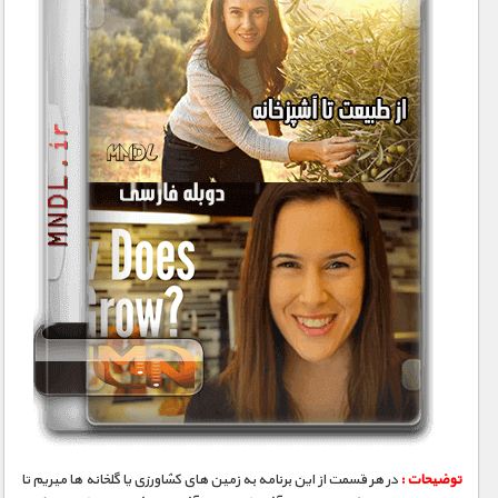
توضیحات :
در هر قسمت از این برنامه به زمین های کشاورزی یا گلخانه ها میریم تا