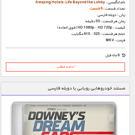
نام انگلیسی :
Amazing Hotels: Life Beyond the Lobby
تعداد قسمت :
6 قسمت
زبان : دوبله فارسی
زمان هر قسمت : 50 دقیقه
کیفیت : HD 1080p – HD 720p (فوق العاده)
حجم هر قسمت : 325 – 615 مگابایت
فرمت :MKV
6 ماه قبل
ادامه مطلب
مستند خودروهایی رویایی با دوبله فارسی