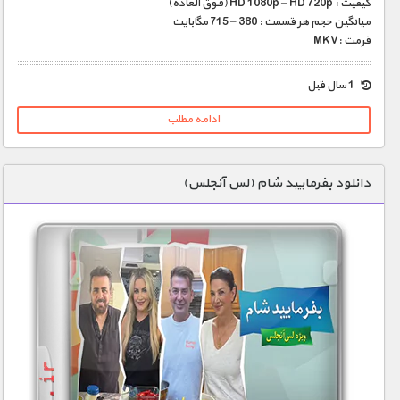
کیفیت : HD 1080p – HD 720p (فوق العاده)
میانگین حجم هر قسمت : 380 – 715 مگابایت
فرمت :MKV
1 سال قبل
ادامه مطلب
دانلود بفرمایید شام (لس آنجلس)