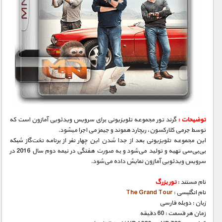
توضیحات :
گرند تور مجموعه تلویزیونی برای سرویس ویدئویی آمازون است که
توسط جرمی کلارکسون، ریچارد هموند و جیمز می اجرا میشود.
این مجموعه تلویزیونی بعد از جدا شدن این چهار نفر از برنامه تخت‌گاز شبکه
بی‌بی‌سی تهیه و تولید می‌شود و به صورت هفتگی در نیمه دوم سال 2016 در
سرویس ویدئویی آمازون نمایش داده می‌شود.
نام مستند :
تور بزرگ
نام انگلیسی :
The Grand Tour
زبان : دوبله فارسی
زمان هر قسمت : 60 دقیقه