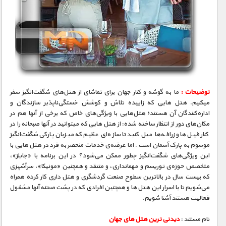
توضیحات :
ما به گوشه و کنار جهان برای تماشای از هتل‌های شگفت‌انگیز سفر
میکنیم. هتل هایی که زاییده‌ تلاش و کوشش خستگی‌ناپذیر سازندگان و
اداره‌کنندگان آن هستند؛ هتل‌هایی با ویژگی‌های خاص که برخی از آنها هم در
مکان‌های دور از انتظار ساخته شده: از هتل‌ هایی که میتوانید در آنها صبحانه را در
کنار فیل‌ها و زرافه‌ها میل کنید تا سازه‌ای عظیم که میزبان پارکی شگفت‌انگیز
موسوم به پارک آسمان است . اما عرضه‌ی خدمات منحصر‌ به‌ فرد در هتل‌ هایی با
این ویژگی‌های شگفت‌انگیز چطور ممکن می‌شود؟ در این برنامه با «جایلز»،
متخصص حوزه‌ی توریسم و مهمانداری، و منتقد و همچنین «مونیکا»، سرآشپزی
که بیست سال در بالاترین سطوح صنعت گردشگری و هتل داری کار کرده همراه
می‌شویم تا با اسرار این هتل‌ ها و همچنین افرادی که در پشت صحنه‌ آنها مشغول
فعالیت هستند آشنا شویم.
نام مستند :
دیدنی ترین هتل های جهان