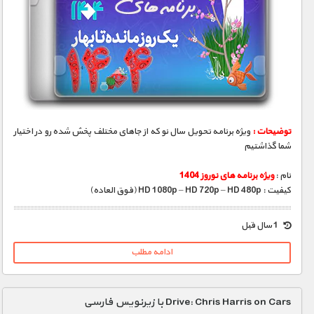
توضیحات :
ویژه برنامه تحویل سال نو که از جاهای مختلف پخش شده رو در اختیار
شما گذاشتیم
نام :
ویژه برنامه های نوروز 1404
کیفیت : HD 1080p – HD 720p – HD 480p (فوق العاده)
1 سال قبل
ادامه مطلب
Drive: Chris Harris on Cars با زیرنویس فارسی