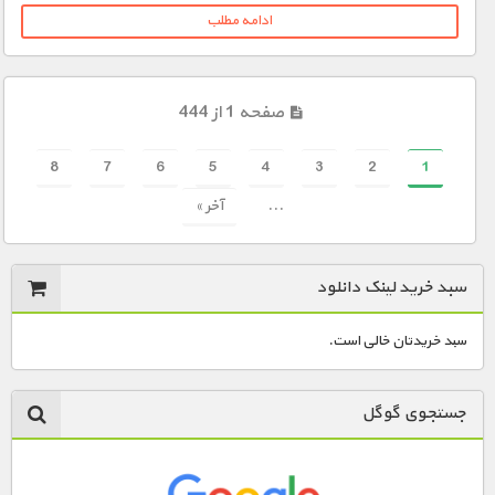
ادامه مطلب
صفحه 1 از 444
8
7
6
5
4
3
2
1
...
آخر »
سبد خرید لینک دانلود
سبد خریدتان خالی است.
جستجوی گوگل