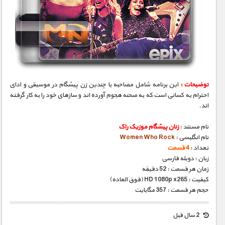
توضیحات :
این برنامه شامل مصاحبه با چندین زن پیشگام در موسیقی و ادای
احترام به کسانی است که به صحنه هجوم آورده اند و سازهای خود را به کار گرفته
اند.
نام مستند :
زنان پیشگام موزیک راک
نام انگلیسی :
Women Who Rock
تعداد :
4 قسمت
زبان : دوبله فارسی
زمان هر قسمت : 52 دقیقه
کیفیت : HD 1080p x265 (فوق العاده)
حجم هر قسمت : 357 مگابایت
2 سال قبل