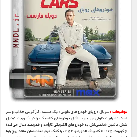
توضیحات :
سریال «رویای خودروهای داونی» یک مستند-کارآفرینی جذاب و سبز
است که رابرت داونی جونیور، عاشق خودروهای کلاسیک، را در مأموریت تبدیل
شش ماشین شخصی‌اش به خودروهای الکتریکی کارآمد و قدرتمند دنبال می‌کند؛
از کوروت ۱۹۶۵ تا کادیلاک الدورادو ۱۹۵۳، با کمک تیم متخصصان مانند ریچ بنوا