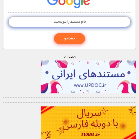
تبليغات