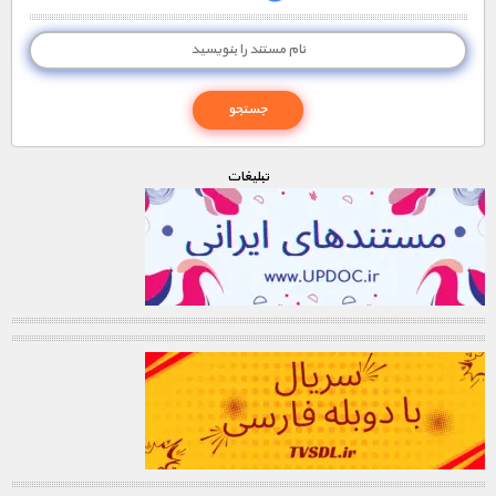
مستند های اختصاصی
تبليغات