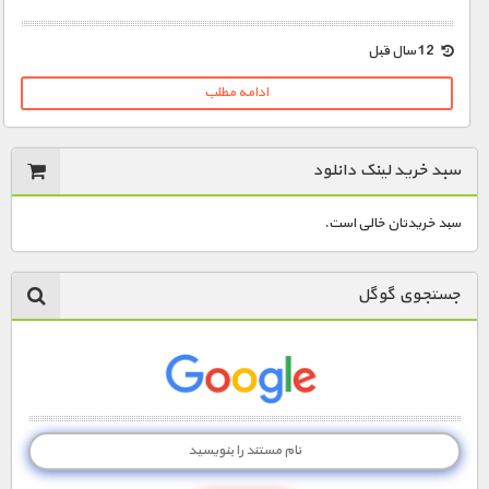
1900 تومان – ویلیام اسپیرز بروس (افزودن به سبد خريد)
12 سال قبل
ادامه مطلب
سبد خرید لینک دانلود
سبد خریدتان خالی است.
جستجوی گوگل