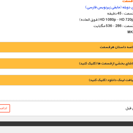
ی دوبله (مابقی زیرنویس فارسی)
: 45 دقیقه
 – 536 مگابایت
اصه داستان هر قسمت
اشای بخشی از قسمت ها (کلیک کنید)
یافت لينک دانلود (کليک کنيد)
1900 تومان – دانلود قسمت 1 (افزودن به سبد خريد)
ادام
1900 تومان – دانلود قسمت 2 (افزودن به سبد خريد)