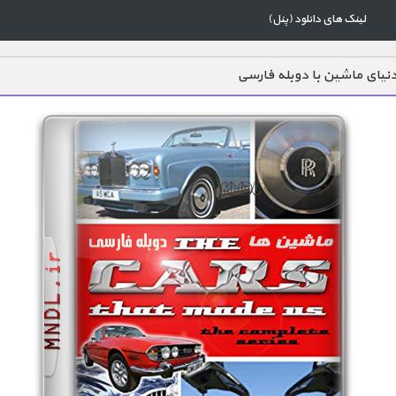
لینک های دانلود (پنل)
نیای ماشین با دوبله فارسی