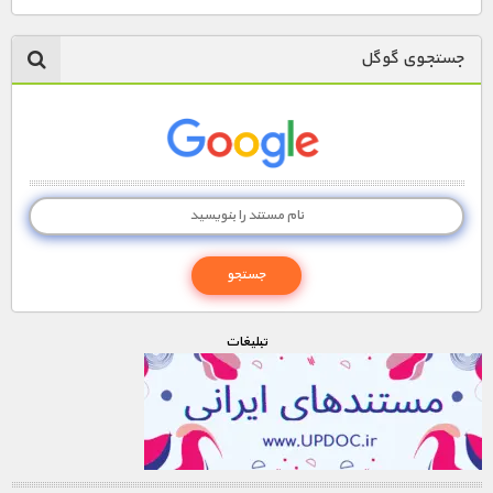
1900 تومان – لينک دانلود قسمت 4 (افزودن به سبد خريد)
جستجوی گوگل
1900 تومان – لينک دانلود قسمت 5 (افزودن به سبد خريد)
1900 تومان – لينک دانلود قسمت 6 (افزودن به سبد خريد)
1900 تومان – لينک دانلود قسمت 7 (افزودن به سبد خريد)
1900 تومان – لينک دانلود قسمت 8 (افزودن به سبد خريد)
تبليغات
1900 تومان – لينک دانلود قسمت 9 (افزودن به سبد خريد)