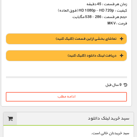
زمان هر قسمت : 45 دقیقه
کیفیت : HD 1080p – HD 720p (فوق العاده)
حجم هر قسمت : 286 – 538 مگابایت
فرمت :MKV
تماشای بخشی از این قسمت (کلیک کنید)
دریافت لينک دانلود (کليک کنيد)
1900 تومان – لينک دانلود قسمت 1 (افزودن به سبد خريد)
9 سال قبل
ادامه مطلب
1900 تومان – لينک دانلود قسمت 2 (افزودن به سبد خريد)
سبد خرید لینک دانلود
1900 تومان – لينک دانلود قسمت 3 (افزودن به سبد خريد)
سبد خریدتان خالی است.