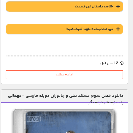
خلاصه داستان این قسمت
دریافت لينک دانلود (کليک کنيد)
12 سال قبل
ادامه مطلب
دانلود فصل سوم مستند بیلی و جانوران دوبله فارسی – مهمانی
با سوسمار دراستخر