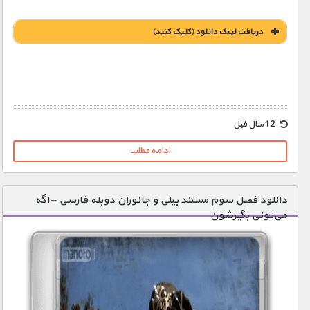
دریافت لينک دانلود (کليک کنيد)
12 سال قبل
ادامه مطلب
دانلود فصل سوم مستند بیلی و جانوران دوبله فارسی – اگه
می‌تونی بگیرشون