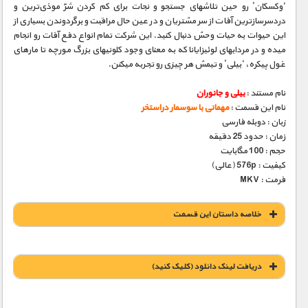
‘وکسکان’ رو حین تلاشهای جستجو و نجات برای کم کردن شرّ موذی‌ترین و
دردسرسازترین آفات از سر مشتریان و در عین حال مراقبت و برگردوندن بسیاری از
این حیوات به حیات وحش دنبال کنید. این شرکت تمام انواع دفع آفات رو انجام
میده و در مردابهای لوئیزایانا که به معنای وجود کلونیهای بزرگ مورچه تا مارهای
غول پیکره، ‘بیلی’ و تیمش هر چیزی رو تجربه میکنن.
نام مستند :
بیلی و جانوران
نام این قسمت :
مهمانی با سوسمار دراستخر
زبان : دوبله فارسی
زمان : حدود 25 دقیقه
حجم : 100 مگابایت
کیفیت : 576p (عالی)
فرمت : MKV
خلاصه داستان این قسمت
دریافت لينک دانلود (کليک کنيد)