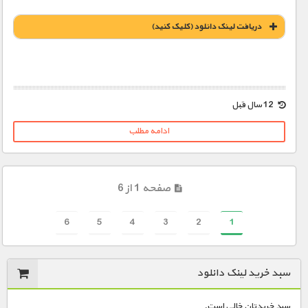
دریافت لينک دانلود (کليک کنيد)
12 سال قبل
ادامه مطلب
صفحه 1 از 6
6
5
4
3
2
1
سبد خرید لینک دانلود
سبد خریدتان خالی است.