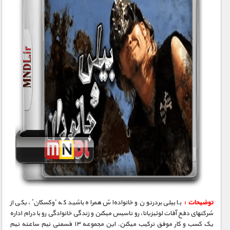
توضیحات :
با بیلی بردرتون و خانواده‌اش همراه باشید که ‘وکسکان’، یکی از
شرکتهای دفع آفات لوئیزیانا، رو تاسیس میکنن و زندگی خانوادگی رو با درام اداره
یک کسب و کار موفق ترکیب میکنن. این مجموعه ۱۳ قسمتی نیم ساعته تیم