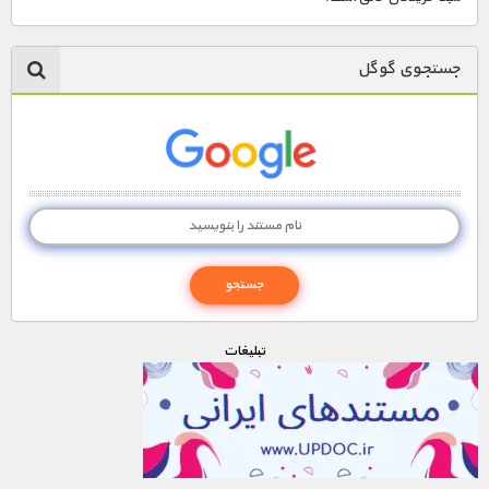
جستجوی گوگل
تبليغات