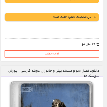
دریافت لينک دانلود (کليک کنيد)
12 سال قبل
ادامه مطلب
دانلود فصل سوم مستند بیلی و جانوران دوبله فارسی – یورش
سوسک‌ها