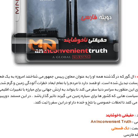
 :
ال گور که در گذشته همه او را به عنوان معاون رییس جمهور می شناختند امروزه به یک ف
ت تبدیل شده است. او قصد دارد تا مردم را با تمام ابعاد خطرات آلودگی زمین و گرم شدن
رای این منظور به سراسر دنیا سفر می کند تا بتواند یه ارتش جهانی برای مبارزه با تغییرات اقلی
سیاست هایی که کشور ها برای سیاره زمین می گیرند تاثیر گذار باشد . در این مستند دوربی
ل می کنند تا لحظات خصوصی یا تلخ و خنده دار او در این سفر را ثبت کنند.
 :
حقیقتی ناخوشایند
سی :
An Inconvenient Truth
مت :
تک قسمتی
بله فارسی