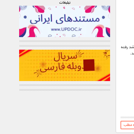
تبليغات
اشد رفته
د.
ه مطلب