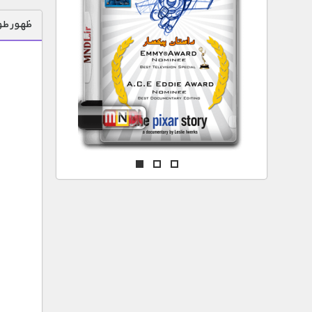
مستند های اختصاصی
ظهور طو