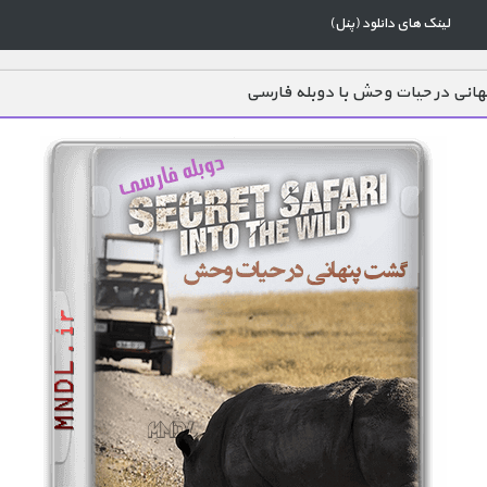
لینک های دانلود (پنل)
انی در حیات وحش با دوبله فارسی