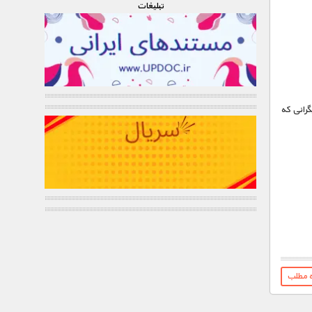
تبليغات
ی محیط بانان و دیگرانی که
ه مطلب