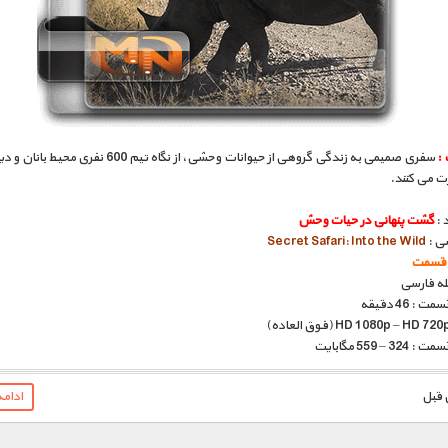
 :
سفری صمیمی به زندگی گروهی از حیوانات وحشی، از نگاه تیم 600 نفر
ارت می کنند.
 :
گشت پنهانی در حیات وحش
سی :
Secret Safari: Into the Wild
بله فارسی
: 46 دقیقه
 – 559 مگابایت
ادام