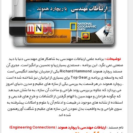
توضیحات :
برنامه علمی ارتباطات مهندسی به شاهکار های مهندسی دنیا با دید
صنعتی نمی نگرد. این برنامه ، مستندی بسیار زیبا و تحسین بر انگیز است. مجری آن
مستند ریچارد هموند Richard Hammond یکی از مجریان توانمند انگلیسی است
که به واسطه ی برنامه یTop Gear برای بسیاری از ایرانیان نیز شناخته شده است
. ریچارد هموند در هر قسمت به بررسی یکی از سازه های عظیم و مدرن دنیای امروز
می پردازد که علاوه بر بررسی روند طراحی و ساخت آن سازه، به ما نشان میدهد
که چگونه طراحان و مهندسین با الهام گرفتن از اکتشافات و طرح های قدیمی و
استفاده از نشانه های موجود در طبیعت و ادغام آن با علوم و امکانات پیشرفته به
سوی طراحی و به واقعیت بدل نمودن این سازه های عظیم و شگفت آور رهنمون
شده اند
نام مستند :
ارتباطات مهندسی با ریچارد هموند
(Engineering Connections)