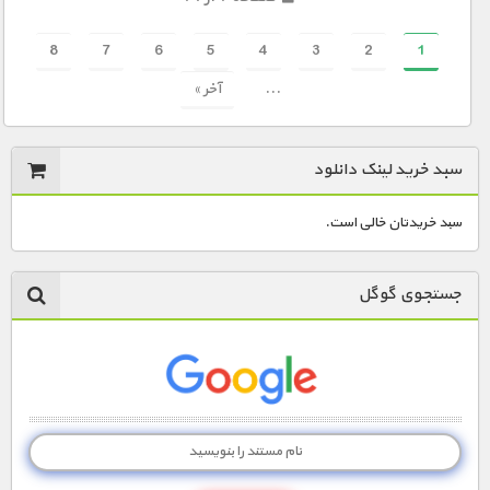
8
7
6
5
4
3
2
1
...
آخر »
سبد خرید لینک دانلود
سبد خریدتان خالی است.
جستجوی گوگل