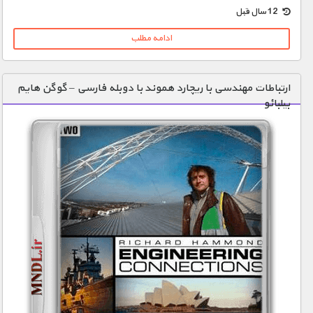
12 سال قبل
ادامه مطلب
ارتباطات مهندسی با ریچارد هموند با دوبله فارسی – گوگن هایم
بیلبائو‬‎