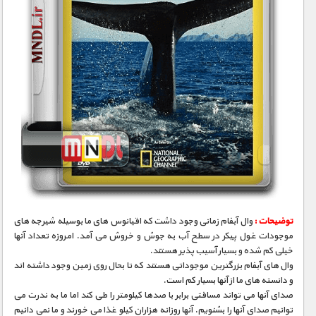
توضیحات :
وال آبفام زمانی وجود داشت که اقیانوس های ما بوسیله شیرجه های
موجودات غول پیکر در سطح آب به جوش و خروش می آمد. امروزه تعداد آنها
خیلی کم شده و بسیار آسیب پذیر هستند.
وال های آبفام بزرگترین موجوداتی هستند که تا بحال روی زمین وجود داشته اند
و دانسته های ما از آنها بسیار کم است.
صدای آنها می تواند مسافتی برابر با صدها کیلومتر را طی کند اما ما به ندرت می
توانیم صدای آنها را بشنویم. آنها روزانه هزاران کیلو غذا می خورند و ما نمی دانیم