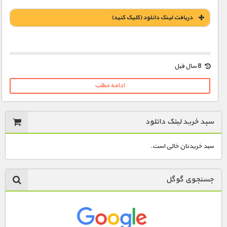
دریافت لينک دانلود (کليک کنيد)
1900 تومان – خرید لینک دانلود (افزودن به سبد خريد)
8 سال قبل
ادامه مطلب
سبد خرید لینک دانلود
سبد خریدتان خالی است.
جستجوی گوگل