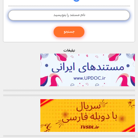
تبليغات