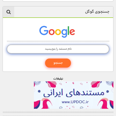
1900 تومان – ریشه کن شده (افزودن به سبد خريد)
جستجوی گوگل
1900 تومان – گذرگاه امن (افزودن به سبد خريد)
1900 تومان – نابودی اقیانوس ها (افزودن به سبد خريد)
1900 تومان – بی بها (افزودن به سبد خريد)
تبليغات