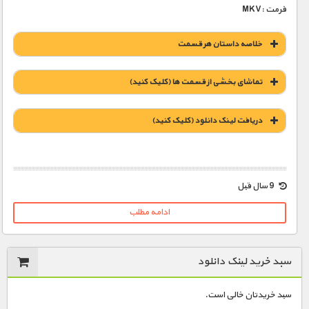
فرمت :MKV
خلاصه داستان هر قسمت
تماشای بخشی از قسمت ها (کلیک کنید)
دریافت لينک دانلود (کليک کنيد)
9 سال قبل
1900 تومان – مسابقه با زمان (افزودن به سبد خريد)
ادامه مطلب
1900 تومان – طوفان مخرب (افزودن به سبد خريد)
سبد خرید لینک دانلود
1900 تومان – تشدید اتش (افزودن به سبد خريد)
سبد خریدتان خالی است.