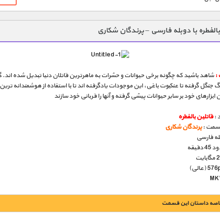
بالفطره با دوبله فارسی – پرندگان شکاری
:
شاهد باشید که چگونه برخی حیوانات و حشرات به ماهرترین قاتلان دنیا تبدیل شده اند. گ
گ جنگل گرفته تا عنکبوت باغی، این موجودات یادگرفته اند تا با استفاده از هوشمندانه ترین 
ن ابزارهای خود بر سایر حیوانات پیشی گرفته و آنها را قربانی خود سازند
 :
قاتلین بالفطره
قسمت :
پرندگان شکاری
بله فارسی
دقیقه
اصه داستان این قسمت