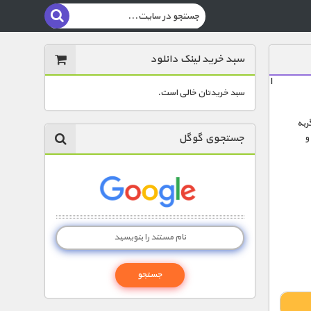
سبد خرید لینک دانلود
ا
سبد خریدتان خالی است.
ربه
جستجوی گوگل
و