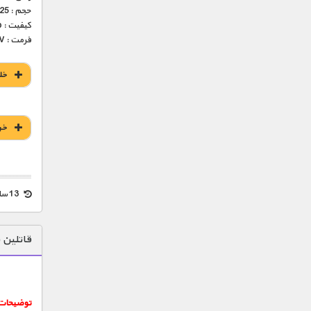
حجم : 225 مگابایت
کیفیت : 576p (عالی)
فرمت : MKV
خل
خر
13 سال قبل
قاتلین 
توضیحات 