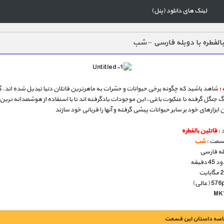
لینک های دانلود (پنل)
بالفطره با دوبله فارسی – شب
:
شاهد باشید که چگونه برخی حیوانات و حشرات به ماهرترین قاتلان دنیا تبدیل شده اند. گ
گ جنگل گرفته تا عنکبوت باغی، این موجودات یادگرفته اند تا با استفاده از هوشمندانه ترین 
ن ابزارهای خود بر سایر حیوانات پیشی گرفته و آنها را قربانی خود سازند
 :
قاتلین بالفطره
قسمت :
شب
بله فارسی
دقیقه
اصه داستان این قسمت