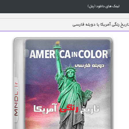
لینک های دانلود (پنل)
اریخ رنگی آمریکا با دوبله فارسی