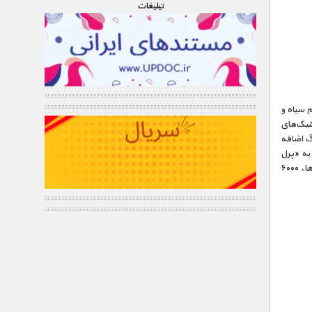
تبليغات
م سیاه و
کنیک‌های
نگ اضافه
 به «پرل
هاربر» یا رکود بزرگ…سازندگان این برنامه برای تهیه‌ی این مجموعه‌ی بی‌نظیر، و پیدا کردن فیلم ها، ۶۰۰۰