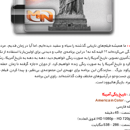
 :
ما همیشه فیلم‌های تاریخی گذشته را سیاه و سفید دیده‌ایم، اما آیا در زمان قدیم، مرد
ی می‌کرده‌اند؟! البته که نه! در این برنامه‌ی جالب و دیدنی برای اولین‌بار با استفاده از ت
آمیزی تصویر، تاریخ آمریکا را به صورت رنگی خواهیم دید: دهه به دهه به تاریخ آمریکا، ر
د و تاریخ آمریکا را به صورت رنگی زنده خواهیم کرد. از دوران «جاز» گرفته تا زمان حمله
 جست‌و‌جو در آرشیوهای مختلف وقت گذاشته‌اند. راوی این برنامه
بر»، بازیگر هالیوود است.
 :
تاریخ رنگی آمریکا
سی :
America in Color
بله فارسی
: 45 دقیقه
 – 538 مگابایت