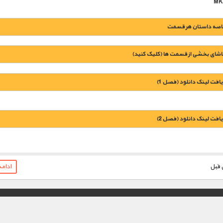
اصه داستان هر قسمت
اشای بخشی از قسمت ها (کلیک کنید)
یافت لینک دانلود (فصل 1)
یافت لینک دانلود (فصل 2)
1900 تومان – دانلود قسمت 1 (دهه 1920)
1900 تومان – دانلود قسمت 2 (دهه 1930)
ادام
1900 تومان – غول های صنعت (افزودن به سبد خريد)
1900 تومان – دانلود قسمت 3 (دهه 1940)
1900 تومان – غرب وحشی (افزودن به سبد خريد)
1900 تومان – دانلود قسمت 4 (دهه 1950)