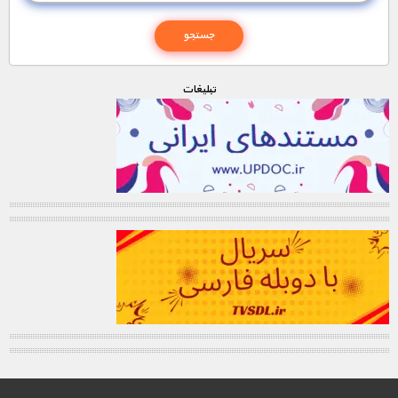
تبليغات