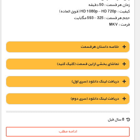
زمان هر قسمت : 50 دقیقه
کیفیت : HD 1080p – HD 720p (فوق العاده)
حجم هر قسمت : 325 – 593 مگابایت
فرمت : MKV
خلاصه داستان هر قسمت
تماشای بخشی از این قسمت (کلیک کنید)
دریافت لینک دانلود (سری اول)
دریافت لینک دانلود (سری دوم)
1900 تومان – خريد لينک دانلود قسمت 1 (افزودن به سبد خريد)
8 سال قبل
ادامه مطلب
1900 تومان – خريد لينک دانلود قسمت 1 (افزودن به سبد خريد)
1900 تومان – خريد لينک دانلود قسمت 2 (افزودن به سبد خريد)