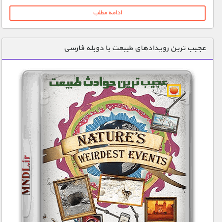
ادامه مطلب
1900 تومان – تجزیه بدن انسان (افزودن به سبد خريد)
عجیب ترین رویدادهای طبیعت با دوبله فارسی
1900 تومان – فحاشی هنگام درد (افزودن به سبد خريد)
1900 تومان – زنده به گور شدن (افزودن به سبد خريد)
1900 تومان – آدرنالین (افزودن به سبد خريد)
1900 تومان – شکست عشقی (افزودن به سبد خريد)