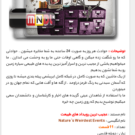
توضیحات :
حوادث هر روز به صورت 24 ساعته به شما مخابره میشون . حوادثی
که ما رو شگفت زده میکنن و گاهی اوقات حتی ما رو به وحشت می اندازن . ما
میخواهیم بخشی از عجیب ترین و اسرار آمیز ترین پدیده های طبیعی سیاره زمین
رو به شما نشون بدهیم
از یک ماشین که به صورت کامل در شبکه کامل ابریشمی پیله بندی میشه تا روزی
که آسمان سیدنی به رنگ قرمز دراومد . از گله ها و آفت هایی که تمام جهان رو در
مینوردن
ما با استفاده از شاهدان عینی گزیده های اخبار و کارشناسان و دانشمندان سعی
میکنیم توضیح بدیم که روی زمین چه خبره
نام مستند :
عجیب ترین رویداد های طبیعت
نام انگلیسی :
Nature’s Weirdest Events
تعداد :
11 قسمت
زبان : دوبله فارسی