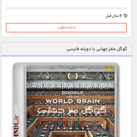
1900 تومان – خريد لينک دانلود (افزودن به سبد خريد)
9 سال قبل
ادامه مطلب
گوگل مغز جهانی با دوبله فارسی