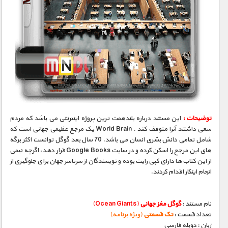
توضیحات :
این مستند درباره بلندهمت ترین پروژه اینترنتی می باشد که مردم
سعی داشتند آنرا متوقف کنند . World Brain یک مرجع عظیمی جهانی است که
شامل تمامی دانش بشری انسان می باشد. 70 سال بعد گوگل توانست اکثر برگه
های این مرجع را اسکن کرده و در سایت Google Books قرار دهد، اگرچه نیمی
از این کتاب ها دارای کپی رایت بوده و نویسندگان از سرتاسر جهان برای جلوگیری از
انجام اینکار اقدام کردند.
نام مستند :
گوگل مغز جهانی
(Ocean Giants)
تعداد قسمت :
تک قسمتی
(ویژه برنامه)
زبان : دوبله فارسی