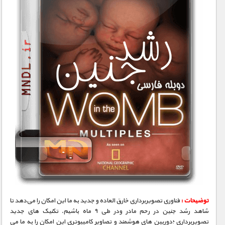
توضیحات :
فناوری تصویربرداری خارق العاده و جدید به ما این امکان را می‌دهد تا
شاهد رشد جنین در رحم مادر ودر طی ۹ ماه باشیم. تکنیک های جدید
تصویربرداری ؛دوربین های هوشمند و تصاویر کامپیوتری این امکان را به ما می