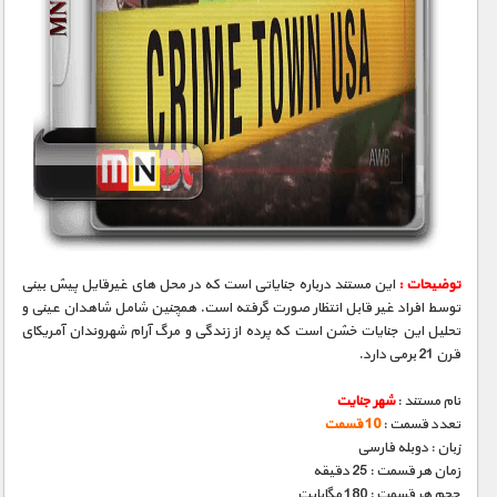
1900 تومان – گربه ها (افزودن به سبد خريد)
توضیحات :
این مستند درباره جنایاتی است که در محل های غیرقایل پیش بینی
توسط افراد غیر قابل انتظار صورت گرفته است. همچنین شامل شاهدان عینی و
تحلیل این جنایات خشن است که پرده از زندگی و مرگ آرام شهروندان آمریکای
قرن 21 برمی دارد.
نام مستند :
شهر جنایت
تعدد قسمت :
10 قسمت
زبان : دوبله فارسی
زمان هر قسمت : 25 دقیقه
حجم هر قسمت : 180 مگابایت