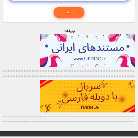
تبليغات