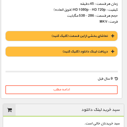
زمان هر قسمت : 45 دقیقه
کیفیت : HD 1080p – HD 720p (فوق العاده)
حجم هر قسمت : 286 – 538 مگابایت
فرمت :MKV
تماشای بخشی از این قسمت (کلیک کنید)
دریافت لينک دانلود (کليک کنيد)
1900 تومان – لينک دانلود قسمت 1 (افزودن به سبد خريد)
9 سال قبل
ادامه مطلب
1900 تومان – لينک دانلود قسمت 2 (افزودن به سبد خريد)
سبد خرید لینک دانلود
1900 تومان – لينک دانلود قسمت 3 (افزودن به سبد خريد)
سبد خریدتان خالی است.